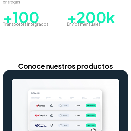
entregas
+100
+200k
Transportes integrados
Envíos mensuales
Conoce nuestros productos