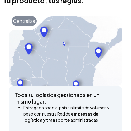
Tu producto, tus reglas:
Centraliza
Toda tu logística gestionada en un
mismo lugar.
Entrega en todo el país sin límite de volumen y
peso con nuestra Red de
empresas de
logística y transporte
administradas
.