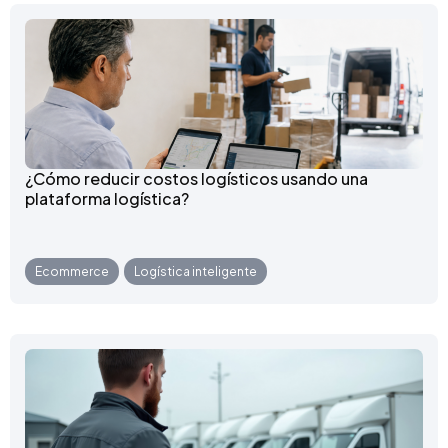
¿Cómo reducir costos logísticos usando una
plataforma logística?
Ecommerce
,
Logística inteligente