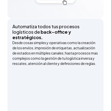
Automatiza todos tus procesos
logísticos de
back-office y
estratégicos.
Desde cosas simples y operativas como la creación
de los envíos, impresión de etiquetas, actualización
de estados en múltiples canales; hasta procesos mas
complejos como la gestión de tu logística inversa y
rescates, atención al cliente y definiciones de reglas.