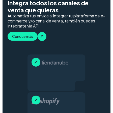
Integra todos los canales de
venta que quieras
Automatiza tus envíos al integrar tu plataforma de e-
commerce y/o canal de venta, también puedes
integrarte vía
API
.
Conoce más