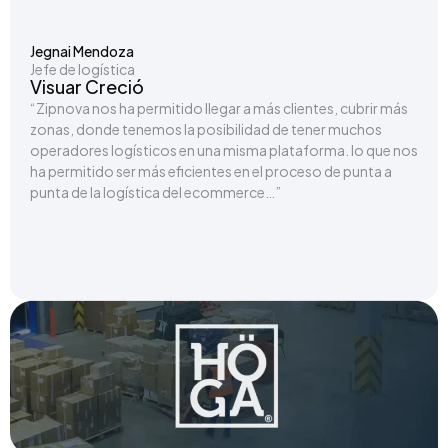
Jegnai Mendoza
Jefe de logística
Visuar Creció
“Zipnova nos ha permitido llegar a más clientes, cubrir más
zonas, donde tenemos la posibilidad de tener muchos
operadores logísticos en una misma plataforma. lo que nos
ha permitido ser más eficientes en el proceso de punta a
punta de la logística del ecommerce…”