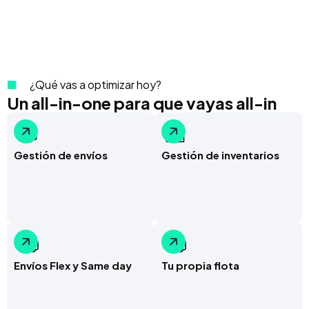
¿Qué vas a optimizar hoy?
Un all-in-one para que vayas all-in
Gestión de envíos
Gestión de inventarios
Envíos Flex y Same day
Tu propia flota