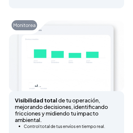
Monitorea
Visibilidad total
de tu operación,
mejorando decisiones, identificando
fricciones y midiendo tu impacto
ambiental.
Control total de tus envíos en tiempo real.