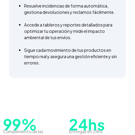
Resuelve incidencias de forma automática,
gestiona devoluciones y reclamos fácilmente.
Accede a tableros y reportes detallados para
optimizar tu operación y mide el impacto
ambiental de tus envíos.
Sigue cada movimiento de tus productos en
tiempo real y asegura una gestión eficiente y sin
errores.
99%
24hs
Cumplimiento de las
Entregas en 24hs