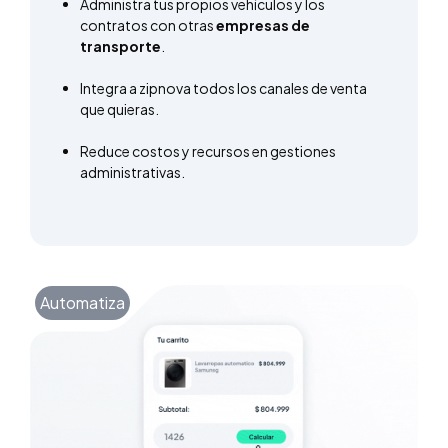
Administra tus propios vehículos y los
contratos con otras
empresas de
transporte
.
Integra a zipnova todos los canales de venta
que quieras.
Reduce costos y recursos en gestiones
administrativas.
Automatiza