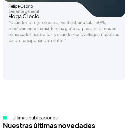
Felipe Osorio
Gerente general
Hoga Creció
“Cuando nos dijeron que las ventas iban a subir 50%,
efectivamente fue así, fue una grata sorpresa, estamos en
el mercado hace 5 años, y cuando Zipnova llegó a nosotros
crecimos exponencialmente…”
Últimas publicaciones
Nuestras últimas novedades