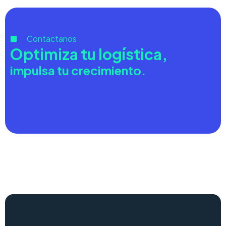
Contactanos
Optimiza tu logística,
impulsa tu crecimiento.