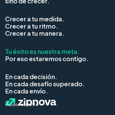
sino de crecer.
Crecer a tu medida.
Crecer a tu ritmo.
Crecer a tu manera.
Tu éxito es nuestra meta.
Por eso estaremos contigo.
En cada decisión.
En cada desafío superado.
En cada envío.
Tu paso adelante