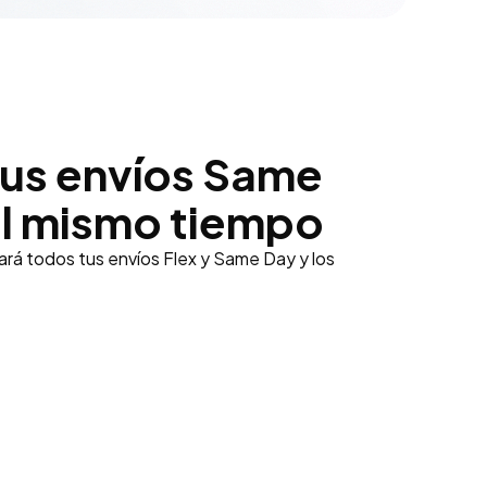
us envíos Same
al mismo tiempo
tará todos tus envíos Flex y Same Day y los