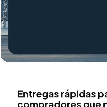
Entregas rápidas p
compradores que n