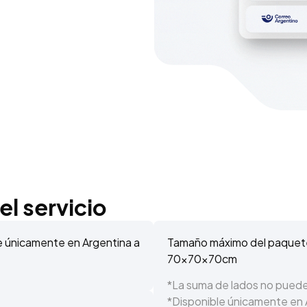
l servicio
le únicamente en Argentina a
Tamaño máximo del paquet
70x70x70cm
*La suma de lados no puede
*Disponible únicamente en 