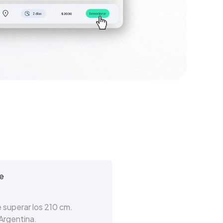
e
 superar los 210 cm.
Argentina.