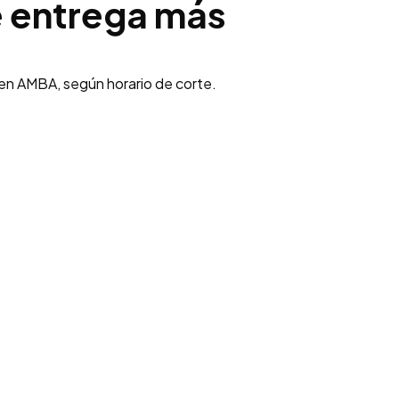
 entrega más
 en AMBA, según horario de corte.