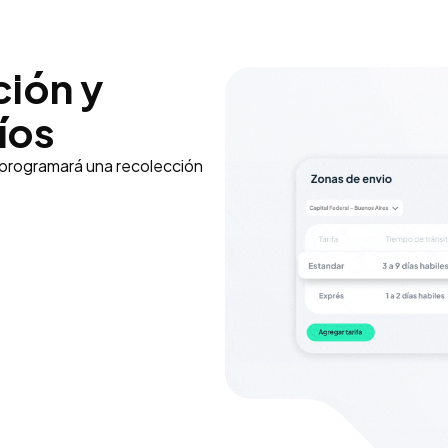
ción y
íos
e programará una recolección