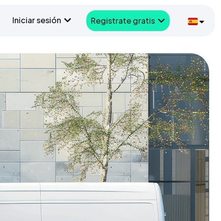
Iniciar sesión
Registrate gratis