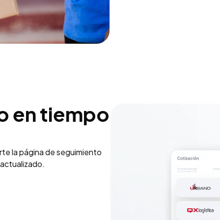
o en tiempo
rte la página de seguimiento
actualizado.