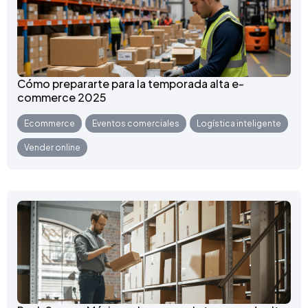
Cómo prepararte para la temporada alta e-
commerce 2025
Ecommerce
,
Eventos comerciales
,
Logística inteligente
,
Vender online