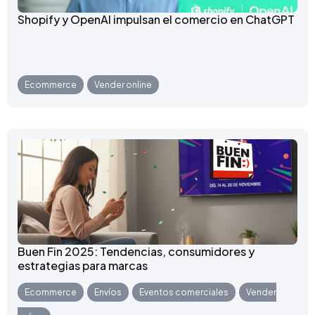
Shopify y OpenAI impulsan el comercio en ChatGPT
Ecommerce
,
Vender online
Buen Fin 2025: Tendencias, consumidores y
estrategias para marcas
Ecommerce
,
Envíos
,
Eventos comerciales
,
Vender