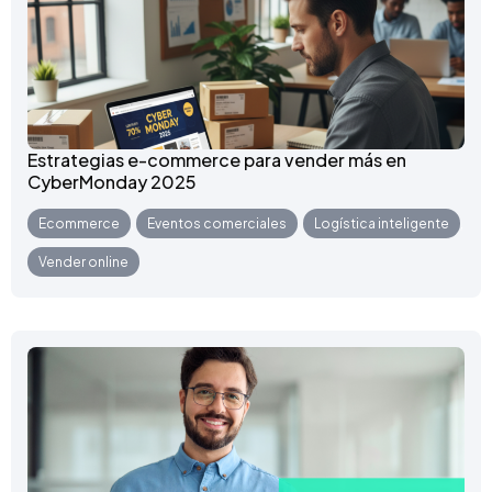
Estrategias e-commerce para vender más en
CyberMonday 2025
Ecommerce
,
Eventos comerciales
,
Logística inteligente
,
Vender online