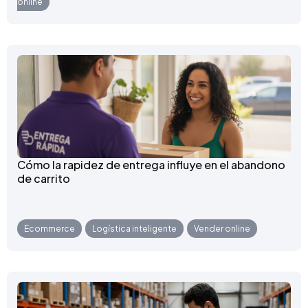
online
Cómo la rapidez de entrega influye en el abandono
de carrito
Ecommerce
,
Logística inteligente
,
Vender online