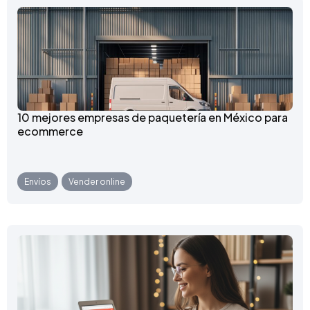
10 mejores empresas de paquetería en México para
ecommerce
Envíos
,
Vender online