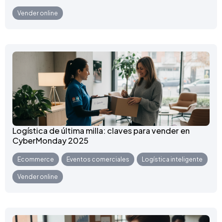
Vender online
Logística de última milla: claves para vender en
CyberMonday 2025
Ecommerce
,
Eventos comerciales
,
Logística inteligente
,
Vender online