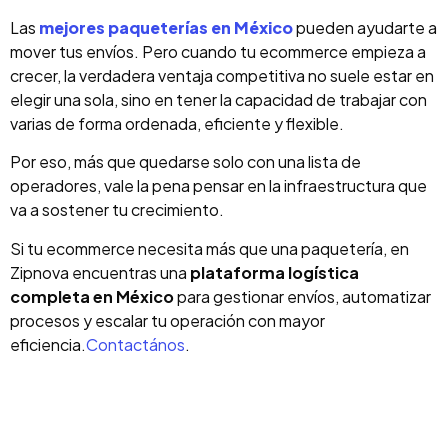
Las
mejores paqueterías en México
pueden ayudarte a
mover tus envíos. Pero cuando tu ecommerce empieza a
crecer, la verdadera ventaja competitiva no suele estar en
elegir una sola, sino en tener la capacidad de trabajar con
varias de forma ordenada, eficiente y flexible.
Por eso, más que quedarse solo con una lista de
operadores, vale la pena pensar en la infraestructura que
va a sostener tu crecimiento.
Si tu ecommerce necesita más que una paquetería, en
Zipnova encuentras una
plataforma logística
completa en México
para gestionar envíos, automatizar
procesos y escalar tu operación con mayor
eficiencia.
Contactános
.