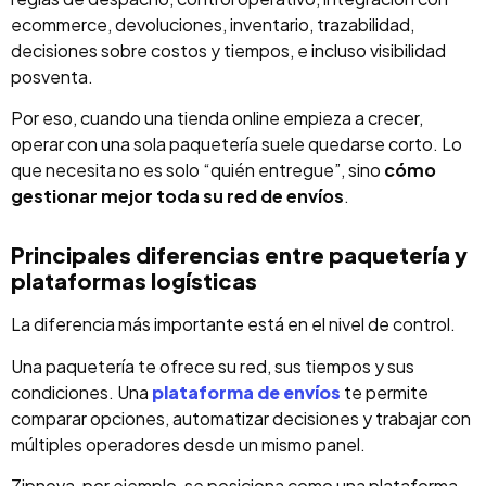
ecommerce, devoluciones, inventario, trazabilidad,
decisiones sobre costos y tiempos, e incluso visibilidad
posventa.
Por eso, cuando una tienda online empieza a crecer,
operar con una sola paquetería suele quedarse corto. Lo
que necesita no es solo “quién entregue”, sino
cómo
gestionar mejor toda su red de envíos
.
Principales diferencias entre paquetería y
plataformas logísticas
La diferencia más importante está en el nivel de control.
Una paquetería te ofrece su red, sus tiempos y sus
condiciones. Una
plataforma de envíos
te permite
comparar opciones, automatizar decisiones y trabajar con
múltiples operadores desde un mismo panel.
Zipnova, por ejemplo, se posiciona como una plataforma