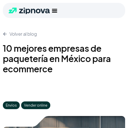
Volver al blog
10 mejores empresas de
paquetería en México para
ecommerce
Envíos
,
Vender online