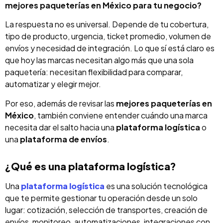
mejores paqueterías en México para tu negocio?
La respuesta no es universal. Depende de tu cobertura,
tipo de producto, urgencia, ticket promedio, volumen de
envíos y necesidad de integración. Lo que sí está claro es
que hoy las marcas necesitan algo más que una sola
paquetería: necesitan flexibilidad para comparar,
automatizar y elegir mejor.
Por eso, además de revisar las
mejores paqueterías en
México
, también conviene entender cuándo una marca
necesita dar el salto hacia una
plataforma logística
o
una
plataforma de envíos
.
¿Qué es una plataforma logística?
Una
plataforma logística
es una solución tecnológica
que te permite gestionar tu operación desde un solo
lugar: cotización, selección de transportes, creación de
envíos, monitoreo, automatizaciones, integraciones con