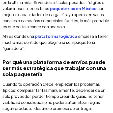
en la última milla. Si vendes artículos pesados, frágiles o
voluminosos, necesitarás
paqueterías
en México
con
mejores capacidades de carga. Y si ya operas en varios
canales o campañas comerciales fuertes, lo más probable
es que no te alcance con una sola.
Ahí es donde una
plataforma logística
empieza a tener
mucho más sentido que elegir una sola paquetería
“ganadora”.
Por qué una plataforma de envíos puede
ser más estratégica que trabajar con una
sola paquetería
Cuando tu operación crece, empiezan los problemas
típicos: comparar tarifas manualmente, depender de un
solo proveedor, perder tiempo creando guías, no tener
visibilidad consolidada o no poder automatizar reglas
según producto, destino o promesa de entrega.