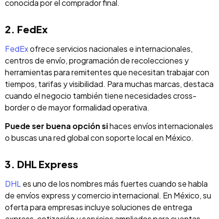
conocida por el comprador final.
2. FedEx
FedEx
ofrece servicios nacionales e internacionales,
centros de envío, programación de recolecciones y
herramientas para remitentes que necesitan trabajar con
tiempos, tarifas y visibilidad. Para muchas marcas, destaca
cuando el negocio también tiene necesidades cross-
border o de mayor formalidad operativa.
Puede ser buena opción si
haces envíos internacionales
o buscas una red global con soporte local en México.
3. DHL Express
DHL
es uno de los nombres más fuertes cuando se habla
de envíos express y comercio internacional. En México, su
oferta para empresas incluye soluciones de entrega
express, cotización y servicios ampliados para cuentas