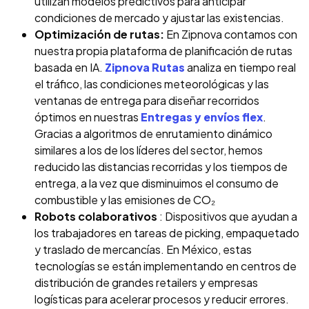
utilizan modelos predictivos para anticipar
condiciones de mercado y ajustar las existencias.
Optimización de rutas:
En Zipnova contamos con
nuestra propia plataforma de planificación de rutas
basada en IA.
Zipnova Rutas
analiza en tiempo real
el tráfico, las condiciones meteorológicas y las
ventanas de entrega para diseñar recorridos
óptimos en nuestras
Entregas y envíos flex
.
Gracias a algoritmos de enrutamiento dinámico
similares a los de los líderes del sector, hemos
reducido las distancias recorridas y los tiempos de
entrega, a la vez que disminuimos el consumo de
combustible y las emisiones de CO₂
Robots colaborativos
: Dispositivos que ayudan a
los trabajadores en tareas de picking, empaquetado
y traslado de mercancías. En México, estas
tecnologías se están implementando en centros de
distribución de grandes retailers y empresas
logísticas para acelerar procesos y reducir errores.