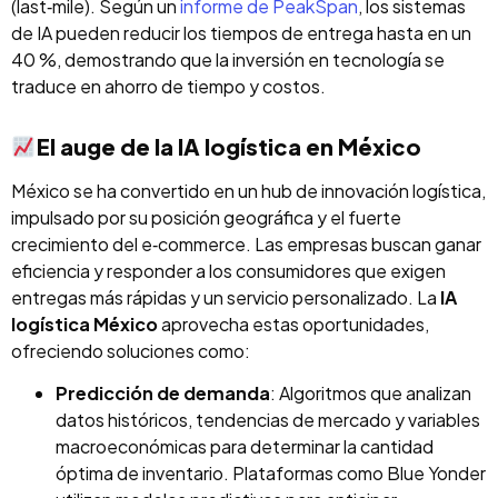
(last‑mile). Según un
informe de PeakSpan
, los sistemas
de IA pueden reducir los tiempos de entrega hasta en un
40 %, demostrando que la inversión en tecnología se
traduce en ahorro de tiempo y costos.
El auge de la IA logística en México
México se ha convertido en un hub de innovación logística,
impulsado por su posición geográfica y el fuerte
crecimiento del e‑commerce. Las empresas buscan ganar
eficiencia y responder a los consumidores que exigen
entregas más rápidas y un servicio personalizado. La
IA
logística México
aprovecha estas oportunidades,
ofreciendo soluciones como:
Predicción de demanda
: Algoritmos que analizan
datos históricos, tendencias de mercado y variables
macroeconómicas para determinar la cantidad
óptima de inventario. Plataformas como Blue Yonder