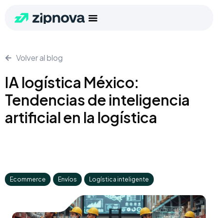
Volver al blog
IA logística México:
Tendencias de inteligencia
artificial en la logística
Ecommerce
,
Envíos
,
Logística inteligente