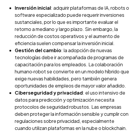
Inversión inicial
: adquirir plataformas de IA, robots o
software especializado puede requerir inversiones
sustanciales, por lo que es importante evaluar el
retorno a mediano y largo plazo. Sin embargo, la
reducción de costos operativos y el aumento de
eficiencia suelen compensar la inversión inicial.
Gestión del cambio
: la adopción de nuevas
tecnologías debe ir acompañada de programas de
capacitación para los empleados. La colaboración
humano‑robot se convierte en un modelo híbrido que
exige nuevas habilidades, pero también genera
oportunidades de empleos de mayor valor añadido
.
Ciberseguridad y privacidad
: el uso intensivo de
datos para predicción y optimización necesita
protocolos de seguridad robustos. Las empresas
deben proteger la información sensible y cumplir con
regulaciones sobre privacidad, especialmente
cuando utilizan plataformas en la nube o blockchain
.