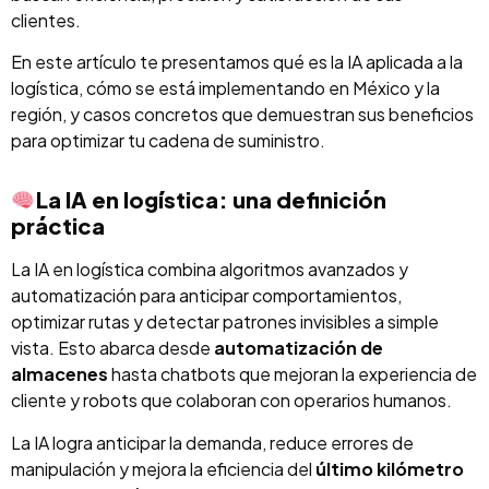
clientes.
En este artículo te presentamos qué es la IA aplicada a la
logística, cómo se está implementando en México y la
región, y casos concretos que demuestran sus beneficios
para optimizar tu cadena de suministro.
La IA en logística: una definición
práctica
La IA en logística combina algoritmos avanzados y
automatización para anticipar comportamientos,
optimizar rutas y detectar patrones invisibles a simple
vista. Esto abarca desde
automatización de
almacenes
hasta chatbots que mejoran la experiencia de
cliente y robots que colaboran con operarios humanos.
La IA logra anticipar la demanda, reduce errores de
manipulación y mejora la eficiencia del
último kilómetro