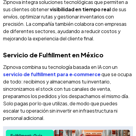
Zipnova integra soluciones tecnológicas que permiten a
sus clientes obtener
visibilidad en tiempo real
de sus
envíos, optimizar rutas y gestionar inventarios con
precisión. La compañía también colabora con empresas
de diferentes sectores, ayudando a reducir costos y
mejorando la experiencia del cliente final.
Servicio de Fulfillment en México
Zipnova combina su tecnología basada en IA con un
servicio de fulfillment para e‑commerce
que se ocupa
de todo: recibimos y almacenamos tu inventario,
sincronizamos el stock con tus canales de venta,
preparamos los pedidos y los despachamos el mismo día.
Solo pagas por lo que utilizas, de modo que puedes
escalar tu operación sin invertir en infraestructura ni
personal adicional.