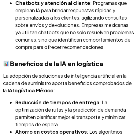
Chatbots y atención al cliente
: Programas que
emplean IA para brindar respuestas rápidas y
personalizadas a los clientes, agilizando consultas
sobre envíos y devoluciones. Empresas mexicanas
ya utilizan chatbots que no solo resuelven problemas
comunes, sino que identifican comportamientos de
compra para ofrecer recomendaciones.
Beneficios de la IA en logística
La adopción de soluciones de inteligencia artificial en la
cadena de suministro aporta beneficios comprobados de
la
IA logística México
:
Reducción de tiempos de entrega
: La
optimización de rutas y la predicción de demanda
permiten planificar mejor el transporte y minimizar
tiempos de espera.
Ahorro en costos operativos
: Los algoritmos