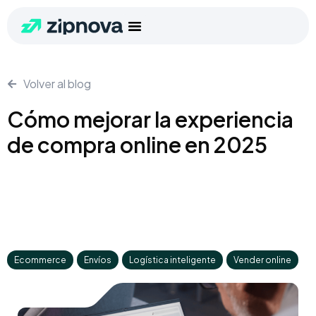
Volver al blog
Cómo mejorar la experiencia
de compra online en 2025
Ecommerce
,
Envíos
,
Logística inteligente
,
Vender online