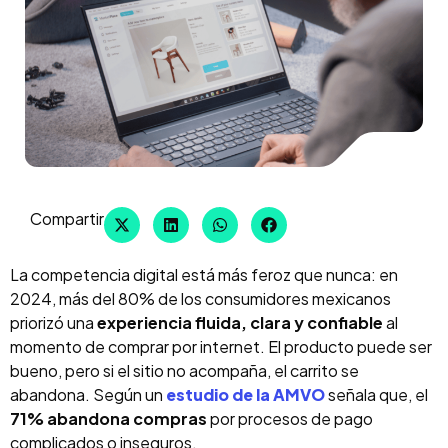
Compartir
La competencia digital está más feroz que nunca: en
2024, más del 80% de los consumidores mexicanos
priorizó una
experiencia fluida, clara y confiable
al
momento de comprar por internet. El producto puede ser
bueno, pero si el sitio no acompaña, el carrito se
abandona. Según un
estudio de la AMVO
señala que, el
71% abandona compras
por procesos de pago
complicados o inseguros.