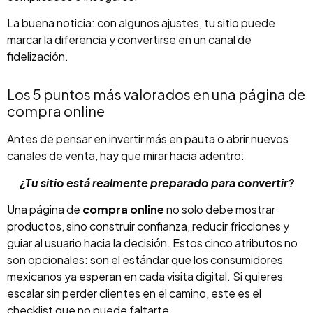
La buena noticia: con algunos ajustes, tu sitio puede
marcar la diferencia y convertirse en un canal de
fidelización.
Los 5 puntos más valorados en una página de
compra online
Antes de pensar en invertir más en pauta o abrir nuevos
canales de venta, hay que mirar hacia adentro:
¿Tu sitio está realmente preparado para convertir?
Una página de
compra online
no solo debe mostrar
productos, sino construir confianza, reducir fricciones y
guiar al usuario hacia la decisión. Estos cinco atributos no
son opcionales: son el estándar que los consumidores
mexicanos ya esperan en cada visita digital. Si quieres
escalar sin perder clientes en el camino, este es el
checklist que no puede faltarte.