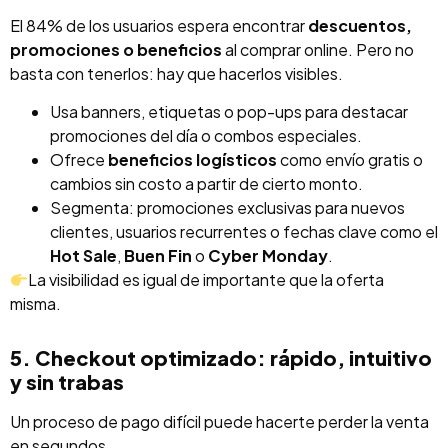
El 84% de los usuarios espera encontrar
descuentos,
promociones o beneficios
al comprar online. Pero no
basta con tenerlos: hay que hacerlos visibles.
Usa banners, etiquetas o pop-ups para destacar
promociones del día o combos especiales.
Ofrece
beneficios logísticos
como envío gratis o
cambios sin costo a partir de cierto monto.
Segmenta: promociones exclusivas para nuevos
clientes, usuarios recurrentes o fechas clave como el
Hot Sale
,
Buen Fin
o
Cyber Monday
.
La visibilidad es igual de importante que la oferta
misma.
5. Checkout optimizado: rápido, intuitivo
y sin trabas
Un proceso de pago difícil puede hacerte perder la venta
en segundos.